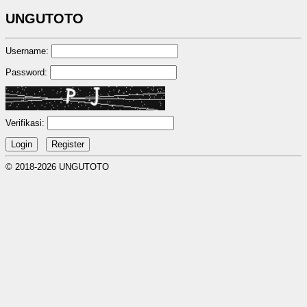
UNGUTOTO
Username:
Password:
Verifikasi:
© 2018-2026 UNGUTOTO