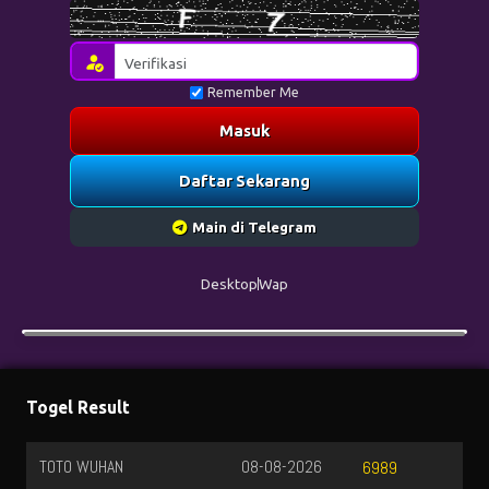
Remember Me
Masuk
Daftar Sekarang
Main di Telegram
Desktop
Wap
Togel Result
TOTO WUHAN
08-08-2026
6989