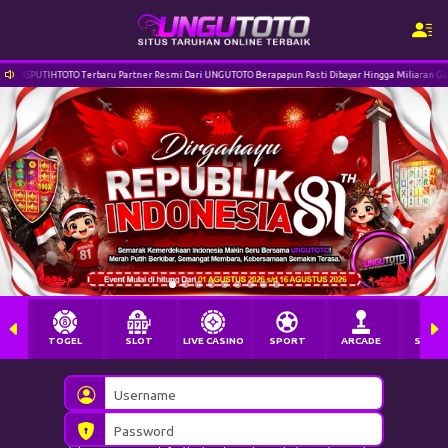
EMASPUTIHTOTO Terbaru Partner Resmi Dari UNGUTOTO Berapapun Pasti Dibayar Hingga Miliaran Gaske
TOGEL
SLOT
LIVE CASINO
SPORT
ARCADE
SABU