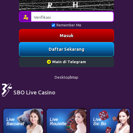
Remember Me
Masuk
Daftar Sekarang
Main di Telegram
Desktop
Wap
SBO Live Casino