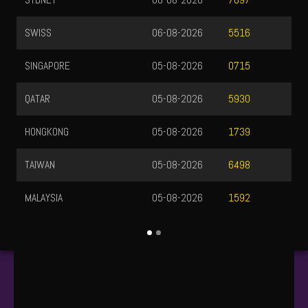
7097
SWISS
06-08-2026
5516
SINGAPORE
05-08-2026
0715
QATAR
05-08-2026
5930
HONGKONG
05-08-2026
1739
TAIWAN
05-08-2026
6498
MALAYSIA
05-08-2026
1592