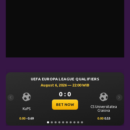
UEFA EUROPA LEAGUE QUALIFIERS
August 6, 2026 — 22:00 WIB
0 : 0
Previous
Next
BET NOW
CS Universitatea
KuPS
Maccabi 
Craiova
0.00
-0.69
0.00
0.53
0.