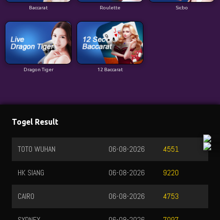
Baccarat
Roulette
Sicbo
Dragon Tiger
12 Baccarat
Togel Result
TOTO WUHAN
06-08-2026
4551
HK SIANG
06-08-2026
9220
CAIRO
06-08-2026
4753
SYDNEY
06-08-2026