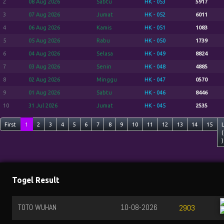
2
08 Aug 2026
Sabtu
HK - 053
5917
3
07 Aug 2026
Jumat
HK - 052
6011
4
06 Aug 2026
Kamis
HK - 051
1083
5
05 Aug 2026
Rabu
HK - 050
1739
6
04 Aug 2026
Selasa
HK - 049
8824
7
03 Aug 2026
Senin
HK - 048
4885
8
02 Aug 2026
Minggu
HK - 047
0570
9
01 Aug 2026
Sabtu
HK - 046
8446
10
31 Jul 2026
Jumat
HK - 045
2535
First
1
2
3
4
5
6
7
8
9
10
11
12
13
14
15
(
)
Togel Result
TOTO WUHAN
10-08-2026
2903