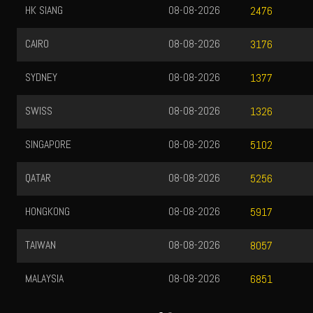
HK SIANG
08-08-2026
2476
CAIRO
08-08-2026
3176
SYDNEY
08-08-2026
1377
SWISS
08-08-2026
1326
SINGAPORE
08-08-2026
5102
QATAR
08-08-2026
5256
HONGKONG
08-08-2026
5917
TAIWAN
08-08-2026
8057
MALAYSIA
08-08-2026
6851