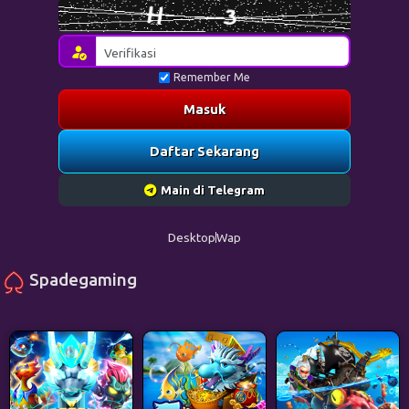
Remember Me
Masuk
Daftar Sekarang
Main di Telegram
Desktop
Wap
Spadegaming