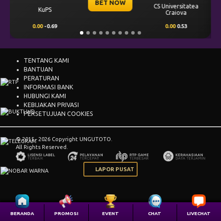
BET NOW
BET
CS Universitatea
Red Bull Salzburg
Craiova
0.00
0.53
0.75
0.66
TENTANG KAMI
BANTUAN
PERATURAN
INFORMASI BANK
HUBUNGI KAMI
KEBIJAKAN PRIVASI
PERSETUJUAN COOKIES
© 2015 - 2026 Copyright UNGUTOTO.
All Rights Reserved.
LAPOR PUSAT
BERANDA
PROMOSI
EVENT
CHAT
LIVECHAT